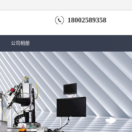
18002589358
公司相册